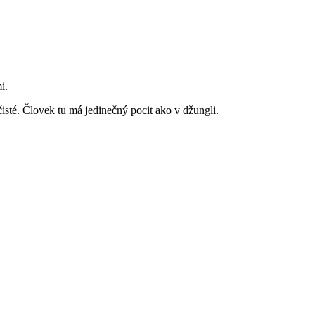
mi.
sté. Človek tu má jedinečný pocit ako v džungli.